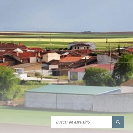
e/inc/extensions/metaboxes/class-redux-extension-metaboxes.php
on
e/inc/extensions/metaboxes/class-redux-extension-metaboxes.php
on
e/inc/extensions/metaboxes/class-redux-extension-metaboxes.php
on
e/inc/extensions/metaboxes/class-redux-extension-metaboxes.php
on
e/inc/extensions/metaboxes/class-redux-extension-metaboxes.php
on
e/inc/extensions/metaboxes/class-redux-extension-metaboxes.php
on
e/inc/extensions/metaboxes/class-redux-extension-metaboxes.php
on
e/inc/extensions/metaboxes/class-redux-extension-metaboxes.php
on