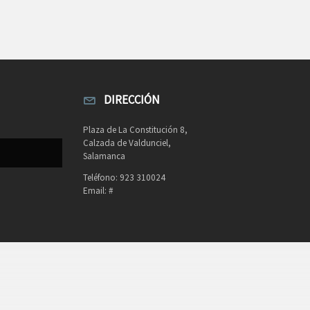
DIRECCIÓN
Plaza de La Constitución 8,
Calzada de Valdunciel,
Salamanca
Teléfono: 923 310024
Email: #