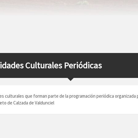
idades Culturales Periódicas
es culturales que forman parte de la programación periódica organizada p
to de Calzada de Valdunciel