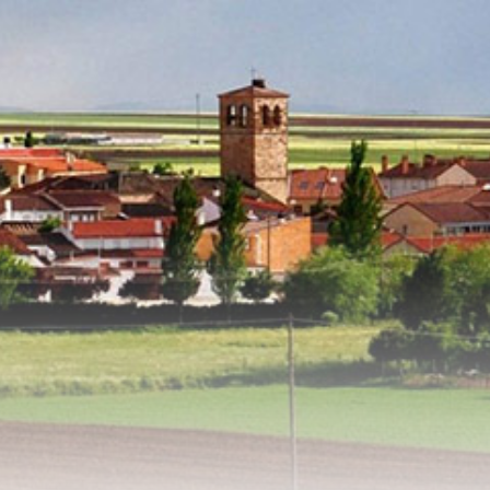
ldunciel.es/home/html/wp-content/plugins/redux-framework/redux-cor
ldunciel.es/home/html/wp-content/plugins/redux-framework/redux-cor
ldunciel.es/home/html/wp-content/plugins/redux-framework/redux-cor
ldunciel.es/home/html/wp-content/plugins/redux-framework/redux-cor
ldunciel.es/home/html/wp-content/plugins/redux-framework/redux-cor
ldunciel.es/home/html/wp-content/plugins/redux-framework/redux-cor
ldunciel.es/home/html/wp-content/plugins/redux-framework/redux-cor
ldunciel.es/home/html/wp-content/plugins/redux-framework/redux-cor