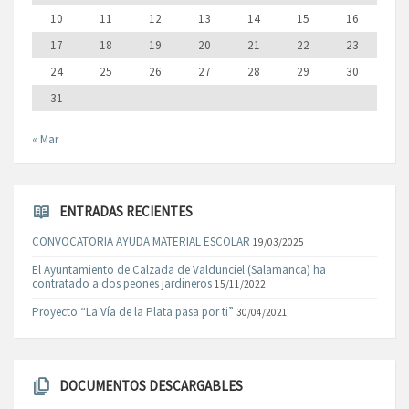
10
11
12
13
14
15
16
17
18
19
20
21
22
23
24
25
26
27
28
29
30
31
« Mar
ENTRADAS RECIENTES
CONVOCATORIA AYUDA MATERIAL ESCOLAR
19/03/2025
El Ayuntamiento de Calzada de Valdunciel (Salamanca) ha
contratado a dos peones jardineros
15/11/2022
Proyecto “La Vía de la Plata pasa por ti”
30/04/2021
DOCUMENTOS DESCARGABLES