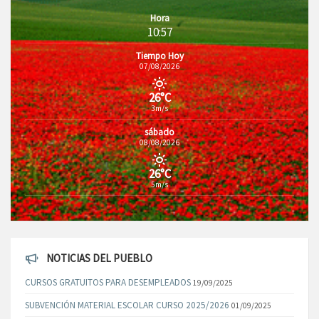
Hora
10:57
Tiempo Hoy
07/08/2026
26°C
3m/s
sábado
08/08/2026
26°C
5m/s
NOTICIAS DEL PUEBLO
CURSOS GRATUITOS PARA DESEMPLEADOS
19/09/2025
SUBVENCIÓN MATERIAL ESCOLAR CURSO 2025/2026
01/09/2025