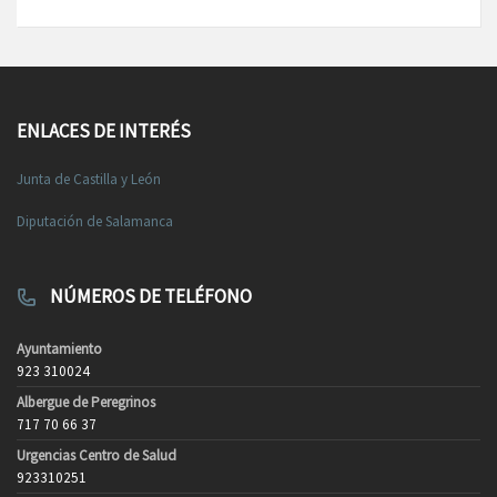
ENLACES DE INTERÉS
Junta de Castilla y León
Diputación de Salamanca
NÚMEROS DE TELÉFONO
Ayuntamiento
923 310024
Albergue de Peregrinos
717 70 66 37
Urgencias Centro de Salud
923310251