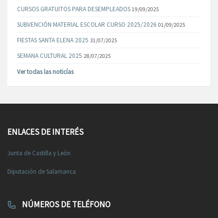
CURSOS GRATUITOS PARA DESEMPLEADOS
19/09/2025
SUBVENCIÓN MATERIAL ESCOLAR CURSO 2025/2026
01/09/2025
FIESTAS SANTA ELENA 2025
31/07/2025
SEMANA CULTURAL 2025
28/07/2025
Ver todas las noticías
ENLACES DE INTERÉS
Junta de Castilla y León
Diputación de Salamanca
NÚMEROS DE TELÉFONO