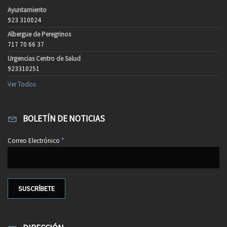
Ayuntamiento
923 310024
Albergue de Peregrinos
717 70 66 37
Urgencias Centro de Salud
923310251
Ver Todos
BOLETÍN DE NOTICIAS
Correo Electrónico
*